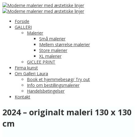
Forside
GALLERI
Malerier
Små malerier
Mellem størrelse malerier
Store malerier
XL malerier
GICLEE PRINT
Firma kunst
Om Galleri Laura
Book et hjemmebesøg/ Try out
Info om bestillingsmalerier
Handelsbetingelser
Kontakt
2024 – originalt maleri 130 x 130
cm