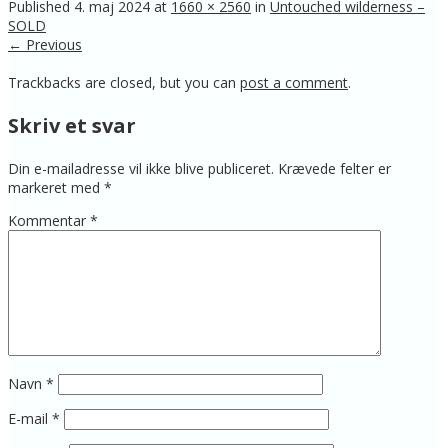
Published
4. maj 2024
at
1660 × 2560
in
Untouched wilderness –
SOLD
← Previous
Trackbacks are closed, but you can
post a comment
.
Skriv et svar
Din e-mailadresse vil ikke blive publiceret.
Krævede felter er
markeret med
*
Kommentar
*
Navn
*
E-mail
*