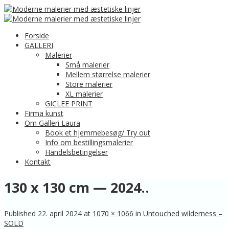
Forside
GALLERI
Malerier
Små malerier
Mellem størrelse malerier
Store malerier
XL malerier
GICLEE PRINT
Firma kunst
Om Galleri Laura
Book et hjemmebesøg/ Try out
Info om bestillingsmalerier
Handelsbetingelser
Kontakt
130 x 130 cm — 2024..
Published
22. april 2024
at
1070 × 1066
in
Untouched wilderness –
SOLD