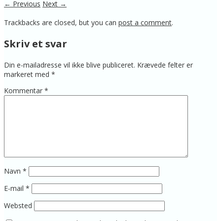
← Previous
Next →
Trackbacks are closed, but you can
post a comment
.
Skriv et svar
Din e-mailadresse vil ikke blive publiceret.
Krævede felter er
markeret med
*
Kommentar
*
Navn
*
E-mail
*
Websted