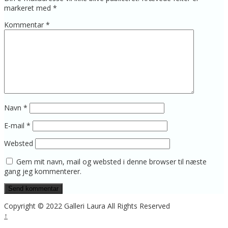
markeret med
*
Kommentar
*
Navn
*
E-mail
*
Websted
Gem mit navn, mail og websted i denne browser til næste
gang jeg kommenterer.
Copyright © 2022 Galleri Laura All Rights Reserved
↑