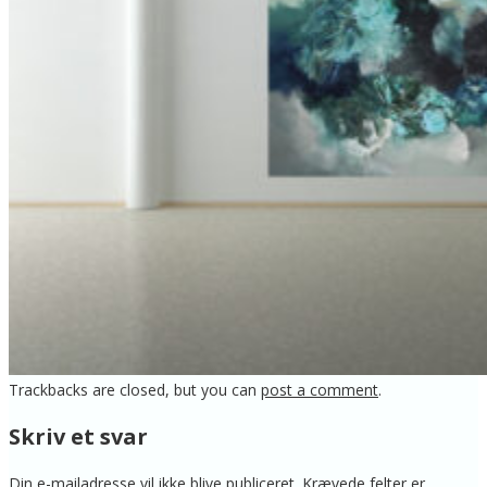
Trackbacks are closed, but you can
post a comment
.
Skriv et svar
Din e-mailadresse vil ikke blive publiceret.
Krævede felter er