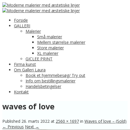
Forside
GALLERI
Malerier
Små malerier
Mellem størrelse malerier
Store malerier
XL malerier
GICLEE PRINT
Firma kunst
Om Galleri Laura
Book et hjemmebesøg/ Try out
Info om bestillingsmalerier
Handelsbetingelser
Kontakt
waves of love
Published
26. marts 2022
at
2560 × 1697
in
Waves of love – (Sold)
← Previous
Next →