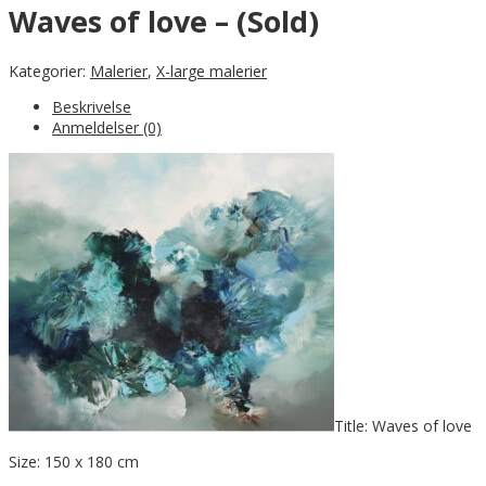
Waves of love – (Sold)
Kategorier:
Malerier
,
X-large malerier
Beskrivelse
Anmeldelser (0)
Title: Waves of love
Size: 150 x 180 cm