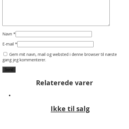
Navn
*
E-mail
*
Gem mit navn, mail og websted i denne browser til næste
gang jeg kommenterer.
Relaterede varer
Ikke til salg
Læs mere