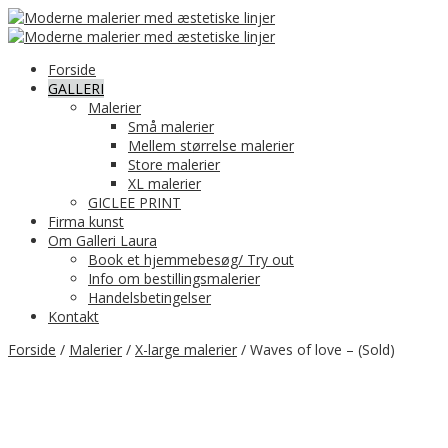
Forside
GALLERI
Malerier
Små malerier
Mellem størrelse malerier
Store malerier
XL malerier
GICLEE PRINT
Firma kunst
Om Galleri Laura
Book et hjemmebesøg/ Try out
Info om bestillingsmalerier
Handelsbetingelser
Kontakt
Forside
/
Malerier
/
X-large malerier
/ Waves of love – (Sold)