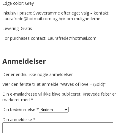
Edge color: Grey
Inkulsiv i prisen: Svæveramme efter eget valg – kontakt:
Laurafrede@hotmail.com og hør om mulighederne
Levering: Gratis
For purchases contact: Laurafrede@hotmail.com
Anmeldelser
Der er endnu ikke nogle anmeldelser.
Vær den første til at anmelde “Waves of love – (Sold)”
Din e-mailadresse vil ikke blive publiceret.
Krævede felter er
markeret med
*
Din bedømmelse
*
Din anmeldelse
*