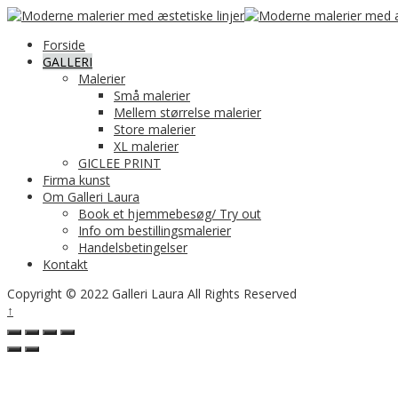
Forside
GALLERI
Malerier
Små malerier
Mellem størrelse malerier
Store malerier
XL malerier
GICLEE PRINT
Firma kunst
Om Galleri Laura
Book et hjemmebesøg/ Try out
Info om bestillingsmalerier
Handelsbetingelser
Kontakt
Copyright © 2022 Galleri Laura All Rights Reserved
↑