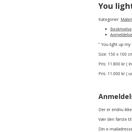
You ligh
Kategorier:
Maler
Beskrivelse
Anmeldelse
” You light up my
Size: 150 x 100 c
Pris: 11.800 kr ( 
Pris: 11.000 kr 
Anmeldel
Der er endnu ikke
Vær den første ti
Din e-mailadresse 