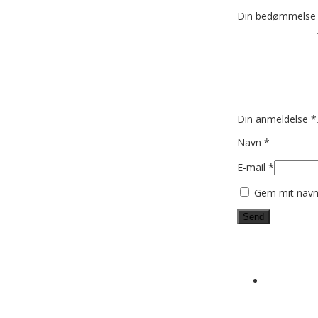
Din bedømmels
Din anmeldelse
*
Navn
*
E-mail
*
Gem mit navn,