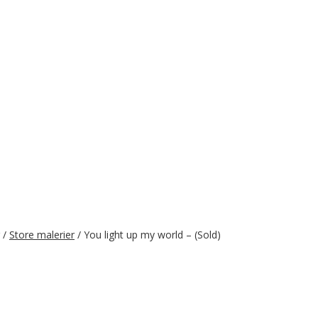
/
Store malerier
/ You light up my world – (Sold)