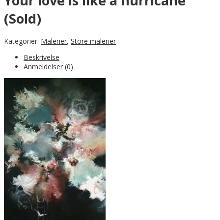
Your love is like a hurricane
(Sold)
Kategorier:
Malerier
,
Store malerier
Beskrivelse
Anmeldelser (0)