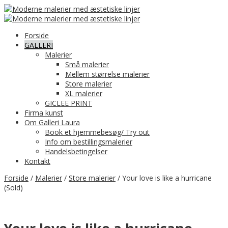
Forside
GALLERI
Malerier
Små malerier
Mellem størrelse malerier
Store malerier
XL malerier
GICLEE PRINT
Firma kunst
Om Galleri Laura
Book et hjemmebesøg/ Try out
Info om bestillingsmalerier
Handelsbetingelser
Kontakt
Forside
/
Malerier
/
Store malerier
/ Your love is like a hurricane
(Sold)