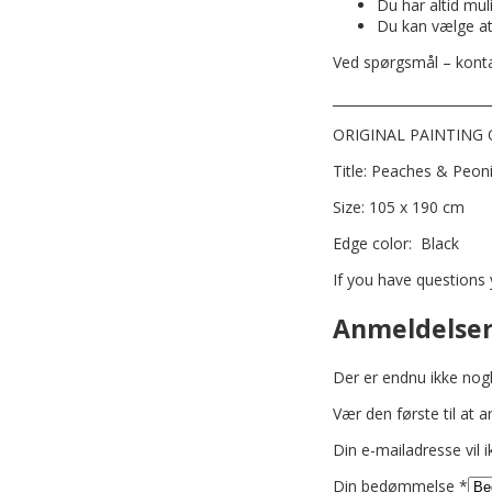
Du har altid mul
Du kan vælge at 
Ved spørgsmål – kont
________________________
ORIGINAL PAINTING
Title: Peaches & Peon
Size: 105 x 190 cm
Edge color: Black
If you have question
Anmeldelse
Der er endnu ikke nog
Vær den første til at
Din e-mailadresse vil i
Din bedømmelse
*