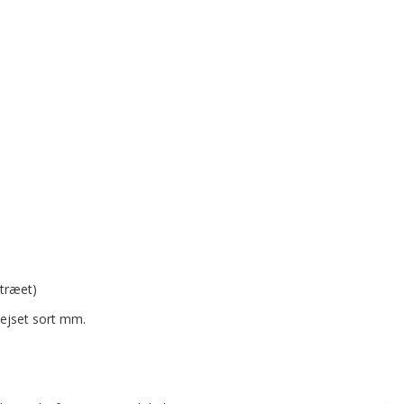
 træet)
bejset sort mm.