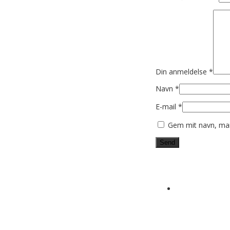
Din anmeldelse
*
Navn
*
E-mail
*
Gem mit navn, mai