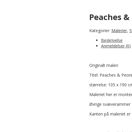
Peaches & 
Kategorier:
Malerier
,
S
Beskrivelse
Anmeldelser (0)
Originalt maleri
Titel: Peaches & Peon
størrelse: 105 x 190 c
Maleriet her er monte
Øvrige svæverammer du
Kanten på maleriet er 