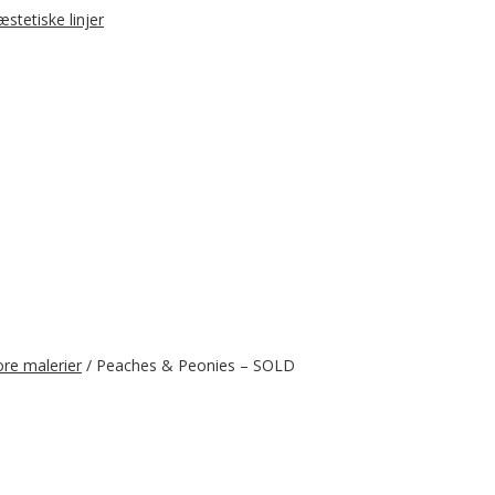
ore malerier
/ Peaches & Peonies – SOLD