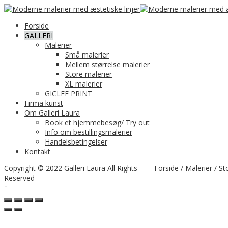
Forside
GALLERI
Malerier
Små malerier
Mellem størrelse malerier
Store malerier
XL malerier
GICLEE PRINT
Firma kunst
Om Galleri Laura
Book et hjemmebesøg/ Try out
Info om bestillingsmalerier
Handelsbetingelser
Kontakt
Copyright © 2022 Galleri Laura All Rights
Forside
/
Malerier
/
St
Reserved
↑