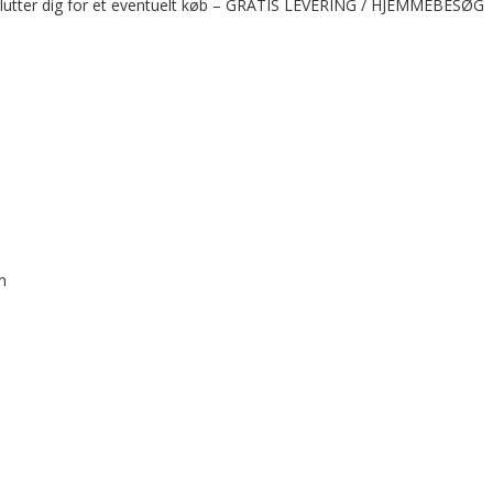
t beslutter dig for et eventuelt køb – GRATIS LEVERING / HJEMMEBESØG
m