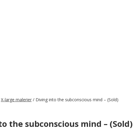
/
X-large malerier
/ Diving into the subconscious mind – (Sold)
to the subconscious mind – (Sold)