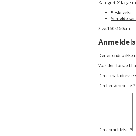
Kategori:
X-large m
Beskrivelse
Anmeldelser 
Size:150x150cm
Anmeldels
Der er endnu ikke 
Vær den første til 
Din e-mailadresse vi
Din bedømmelse
*
Din anmeldelse
*