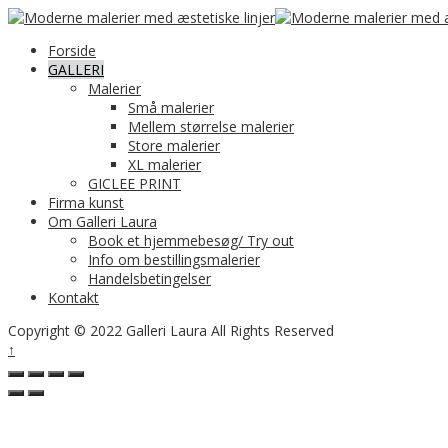
Forside
GALLERI
Malerier
Små malerier
Mellem størrelse malerier
Store malerier
XL malerier
GICLEE PRINT
Firma kunst
Om Galleri Laura
Book et hjemmebesøg/ Try out
Info om bestillingsmalerier
Handelsbetingelser
Kontakt
Copyright © 2022 Galleri Laura All Rights Reserved
↑