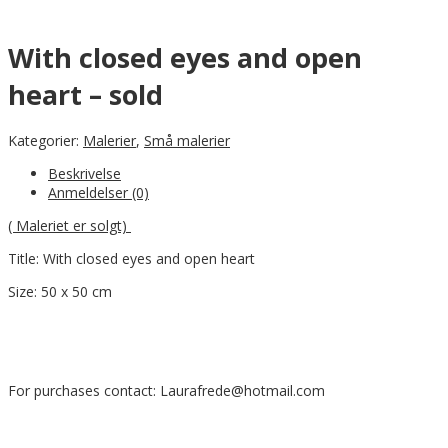
With closed eyes and open
heart – sold
Kategorier:
Malerier
,
Små malerier
Beskrivelse
Anmeldelser (0)
( Maleriet er solgt)
Title: With closed eyes and open heart
Size: 50 x 50 cm
For purchases contact: Laurafrede@hotmail.com