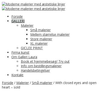
Forside
GALLERI
Malerier
Små malerier
Mellem størrelse malerier
Store malerier
XL malerier
GICLEE PRINT
Firma kunst
Om Galleri Laura
Book et hjemmebesøg/ Try out
Info om bestillingsmalerier
Handelsbetingelser
Kontakt
Forside
/
Malerier
/
Små malerier
/ With closed eyes and open
heart – sold