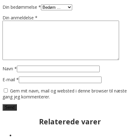
Din bedømmelse
*
Din anmeldelse
*
Navn
*
E-mail
*
Gem mit navn, mail og websted i denne browser til næste
gang jeg kommenterer.
Relaterede varer