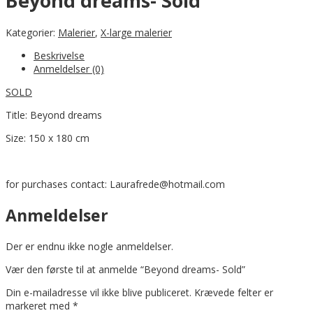
Beyond dreams- Sold
Kategorier:
Malerier
,
X-large malerier
Beskrivelse
Anmeldelser (0)
SOLD
Title: Beyond dreams
Size: 150 x 180 cm
for purchases contact: Laurafrede@hotmail.com
Anmeldelser
Der er endnu ikke nogle anmeldelser.
Vær den første til at anmelde “Beyond dreams- Sold”
Din e-mailadresse vil ikke blive publiceret.
Krævede felter er
markeret med
*