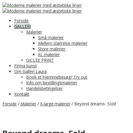
Forside
GALLERI
Malerier
Små malerier
Mellem størrelse malerier
Store malerier
XL malerier
GICLEE PRINT
Firma kunst
Om Galleri Laura
Book et hjemmebesøg/ Try out
Info om bestillingsmalerier
Handelsbetingelser
Kontakt
Forside
/
Malerier
/
X-large malerier
/ Beyond dreams- Sold