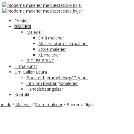
Forside
GALLERI
Malerier
Små malerier
Mellem størrelse malerier
Store malerier
XL malerier
GICLEE PRINT
Firma kunst
Om Galleri Laura
Book et hjemmebesøg/ Try out
Info om bestillingsmalerier
Handelsbetingelser
Kontakt
orside
/
Malerier
/
Store malerier
/ Baerer of light