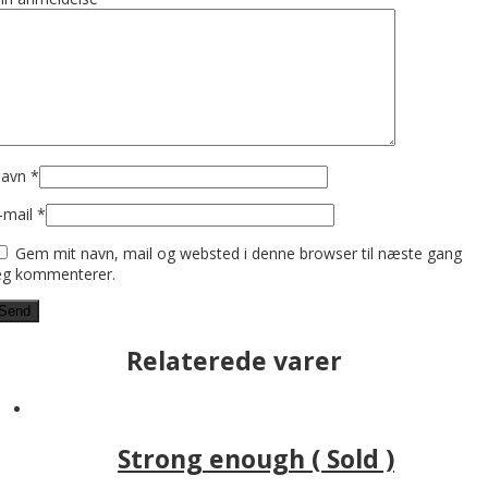
avn
*
-mail
*
Gem mit navn, mail og websted i denne browser til næste gang
eg kommenterer.
Relaterede varer
Strong enough ( Sold )