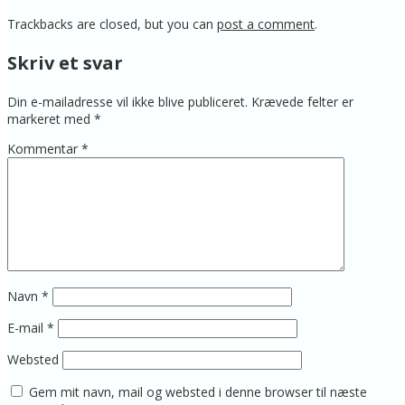
Trackbacks are closed, but you can
post a comment
.
Skriv et svar
Din e-mailadresse vil ikke blive publiceret.
Krævede felter er
markeret med
*
Kommentar
*
Navn
*
E-mail
*
Websted
Gem mit navn, mail og websted i denne browser til næste