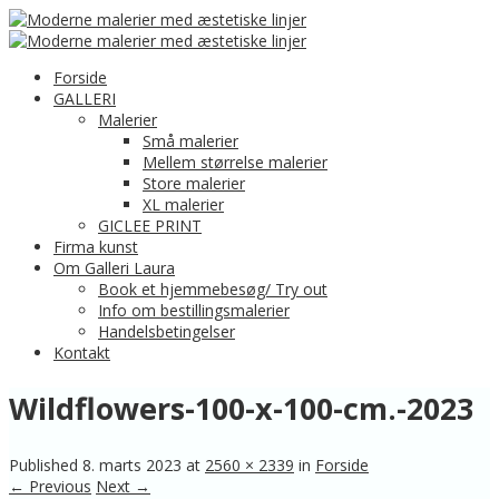
Forside
GALLERI
Malerier
Små malerier
Mellem størrelse malerier
Store malerier
XL malerier
GICLEE PRINT
Firma kunst
Om Galleri Laura
Book et hjemmebesøg/ Try out
Info om bestillingsmalerier
Handelsbetingelser
Kontakt
Wildflowers-100-x-100-cm.-2023
Published
8. marts 2023
at
2560 × 2339
in
Forside
← Previous
Next →