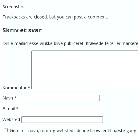
Screenshot
Trackbacks are closed, but you can
post a comment
.
Skriv et svar
Din e-mailadresse vil ikke blive publiceret.
Krævede felter er marke
Kommentar
*
Navn
*
E-mail
*
Websted
Gem mit navn, mail og websted i denne browser til næste gang