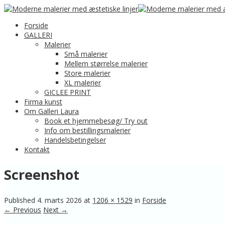
Forside
GALLERI
Malerier
Små malerier
Mellem størrelse malerier
Store malerier
XL malerier
GICLEE PRINT
Firma kunst
Om Galleri Laura
Book et hjemmebesøg/ Try out
Info om bestillingsmalerier
Handelsbetingelser
Kontakt
Screenshot
Published
4. marts 2026
at
1206 × 1529
in
Forside
← Previous
Next →