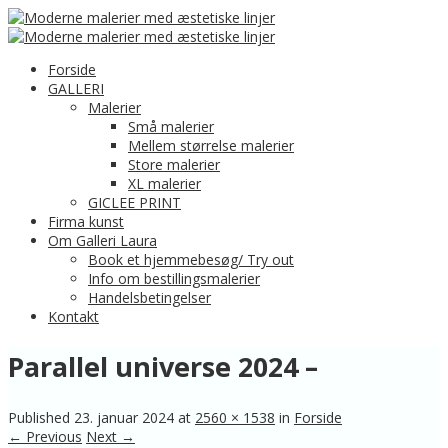
Forside
GALLERI
Malerier
Små malerier
Mellem størrelse malerier
Store malerier
XL malerier
GICLEE PRINT
Firma kunst
Om Galleri Laura
Book et hjemmebesøg/ Try out
Info om bestillingsmalerier
Handelsbetingelser
Kontakt
Parallel universe 2024 –
Published
23. januar 2024
at
2560 × 1538
in
Forside
← Previous
Next →