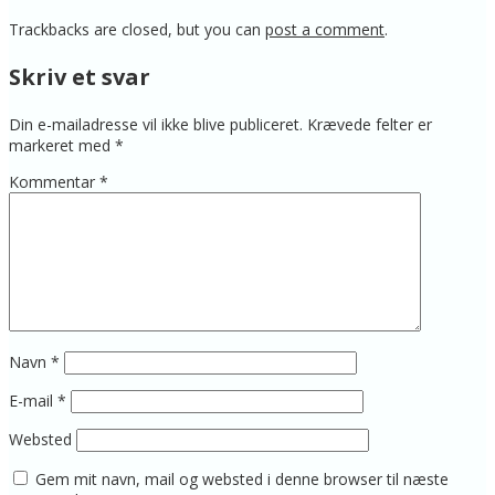
Trackbacks are closed, but you can
post a comment
.
Skriv et svar
Din e-mailadresse vil ikke blive publiceret.
Krævede felter er
markeret med
*
Kommentar
*
Navn
*
E-mail
*
Websted
Gem mit navn, mail og websted i denne browser til næste