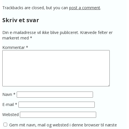
Trackbacks are closed, but you can
post a comment
.
Skriv et svar
Din e-mailadresse vil ikke blive publiceret.
Krævede felter er
markeret med
*
Kommentar
*
Navn
*
E-mail
*
Websted
Gem mit navn, mail og websted i denne browser til næste