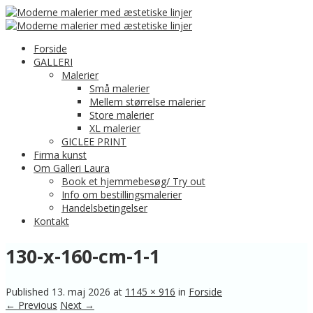
Forside
GALLERI
Malerier
Små malerier
Mellem størrelse malerier
Store malerier
XL malerier
GICLEE PRINT
Firma kunst
Om Galleri Laura
Book et hjemmebesøg/ Try out
Info om bestillingsmalerier
Handelsbetingelser
Kontakt
130-x-160-cm-1-1
Published
13. maj 2026
at
1145 × 916
in
Forside
← Previous
Next →