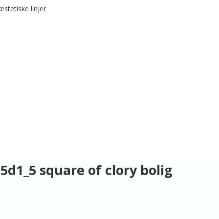
1_5 square of clory bolig