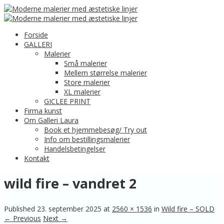
Forside
GALLERI
Malerier
Små malerier
Mellem størrelse malerier
Store malerier
XL malerier
GICLEE PRINT
Firma kunst
Om Galleri Laura
Book et hjemmebesøg/ Try out
Info om bestillingsmalerier
Handelsbetingelser
Kontakt
wild fire – vandret 2
Published
23. september 2025
at
2560 × 1536
in
Wild fire – SOLD
← Previous
Next →