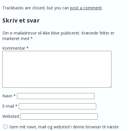
Trackbacks are closed, but you can
post a comment
.
Skriv et svar
Din e-mailadresse vil ikke blive publiceret.
Krævede felter er
markeret med
*
Kommentar
*
Navn
*
E-mail
*
Websted
Gem mit navn, mail og websted i denne browser til næste