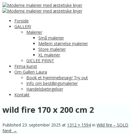
Forside
GALLERI
Malerier
Små malerier
Mellem størrelse malerier
Store malerier
XL malerier
GICLEE PRINT
Firma kunst
Om Galleri Laura
Book et hjemmebesøg/ Try out
Info om bestillingsmalerier
Handelsbetingelser
Kontakt
wild fire 170 x 200 cm 2
Published
23. september 2025
at
1312 × 1594
in
Wild fire – SOLD
Next →