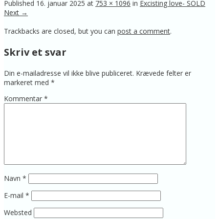
Published
16. januar 2025
at
753 × 1096
in
Excisting love- SOLD
Next →
Trackbacks are closed, but you can
post a comment
.
Skriv et svar
Din e-mailadresse vil ikke blive publiceret.
Krævede felter er
markeret med
*
Kommentar
*
Navn
*
E-mail
*
Websted