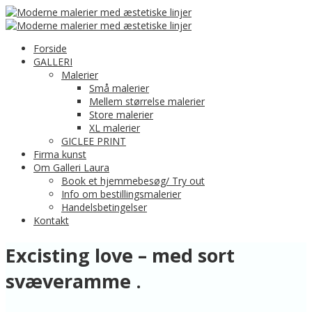
Forside
GALLERI
Malerier
Små malerier
Mellem størrelse malerier
Store malerier
XL malerier
GICLEE PRINT
Firma kunst
Om Galleri Laura
Book et hjemmebesøg/ Try out
Info om bestillingsmalerier
Handelsbetingelser
Kontakt
Excisting love – med sort
svæveramme .