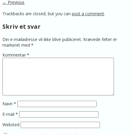
← Previous
Trackbacks are closed, but you can
post a comment
.
Skriv et svar
Din e-mailadresse vil ikke blive publiceret.
Krævede felter er
markeret med
*
Kommentar
*
Navn
*
E-mail
*
Websted