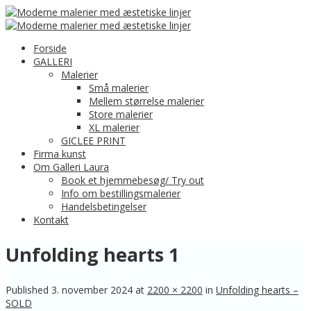
Forside
GALLERI
Malerier
Små malerier
Mellem størrelse malerier
Store malerier
XL malerier
GICLEE PRINT
Firma kunst
Om Galleri Laura
Book et hjemmebesøg/ Try out
Info om bestillingsmalerier
Handelsbetingelser
Kontakt
Unfolding hearts 1
Published
3. november 2024
at
2200 × 2200
in
Unfolding hearts –
SOLD