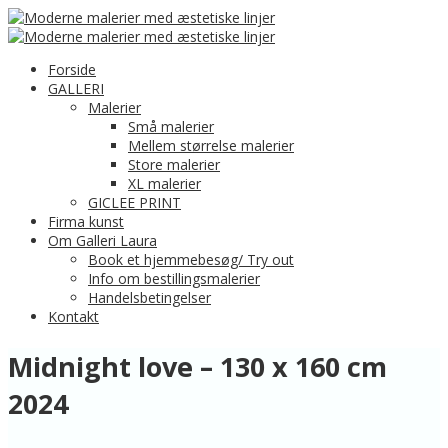
Forside
GALLERI
Malerier
Små malerier
Mellem størrelse malerier
Store malerier
XL malerier
GICLEE PRINT
Firma kunst
Om Galleri Laura
Book et hjemmebesøg/ Try out
Info om bestillingsmalerier
Handelsbetingelser
Kontakt
Midnight love – 130 x 160 cm
2024