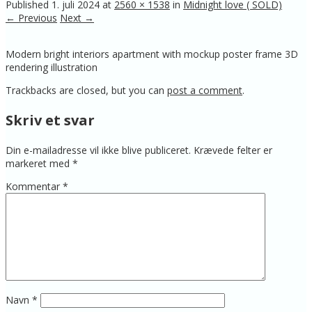
Published
1. juli 2024
at
2560 × 1538
in
Midnight love ( SOLD)
← Previous
Next →
Modern bright interiors apartment with mockup poster frame 3D
rendering illustration
Trackbacks are closed, but you can
post a comment
.
Skriv et svar
Din e-mailadresse vil ikke blive publiceret.
Krævede felter er
markeret med
*
Kommentar
*
Navn
*