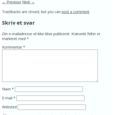
← Previous
Next →
Trackbacks are closed, but you can
post a comment
.
Skriv et svar
Din e-mailadresse vil ikke blive publiceret.
Krævede felter er
markeret med
*
Kommentar
*
Navn
*
E-mail
*
Websted