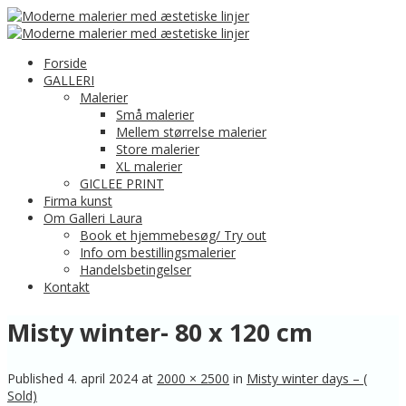
Forside
GALLERI
Malerier
Små malerier
Mellem størrelse malerier
Store malerier
XL malerier
GICLEE PRINT
Firma kunst
Om Galleri Laura
Book et hjemmebesøg/ Try out
Info om bestillingsmalerier
Handelsbetingelser
Kontakt
Misty winter- 80 x 120 cm
Published
4. april 2024
at
2000 × 2500
in
Misty winter days – (
Sold)