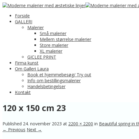
Forside
GALLERI
Malerier
Små malerier
Mellem størrelse malerier
Store malerier
XL malerier
GICLEE PRINT
Firma kunst
Om Galleri Laura
Book et hjemmebesøg/ Try out
Info om bestillingsmalerier
Handelsbetingelser
Kontakt
120 x 150 cm 23
Published
24. november 2023
at
2200 × 2200
in
Beautiful spring in t
← Previous
Next →