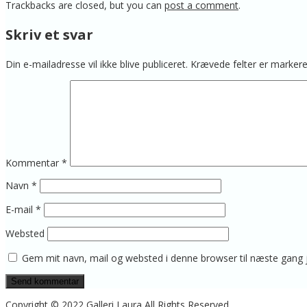
Trackbacks are closed, but you can
post a comment
.
Skriv et svar
Din e-mailadresse vil ikke blive publiceret.
Krævede felter er marke
Kommentar
*
Navn
*
E-mail
*
Websted
Gem mit navn, mail og websted i denne browser til næste gang
Copyright © 2022 Galleri Laura All Rights Reserved