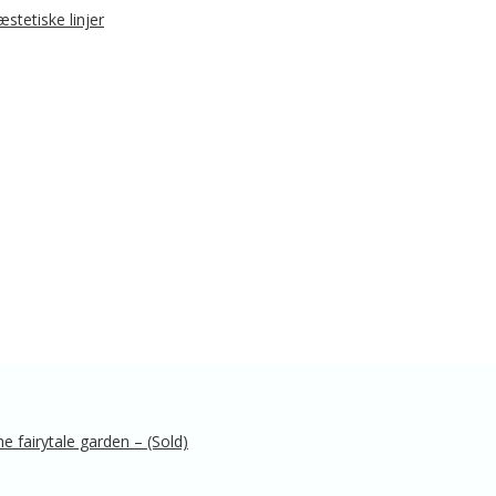
he fairytale garden – (Sold)