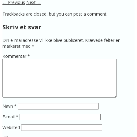
← Previous
Next →
Trackbacks are closed, but you can
post a comment
.
Skriv et svar
Din e-mailadresse vil ikke blive publiceret.
Krævede felter er
markeret med
*
Kommentar
*
Navn
*
E-mail
*
Websted