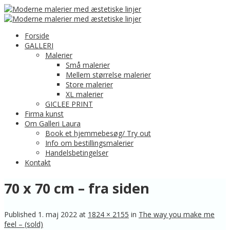
Forside
GALLERI
Malerier
Små malerier
Mellem størrelse malerier
Store malerier
XL malerier
GICLEE PRINT
Firma kunst
Om Galleri Laura
Book et hjemmebesøg/ Try out
Info om bestillingsmalerier
Handelsbetingelser
Kontakt
70 x 70 cm – fra siden
Published
1. maj 2022
at
1824 × 2155
in
The way you make me
feel – (sold)