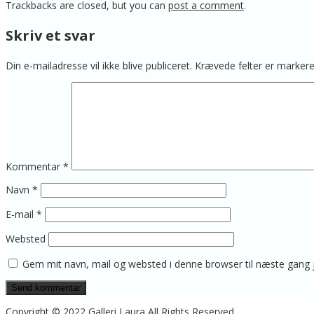
Trackbacks are closed, but you can
post a comment
.
Skriv et svar
Din e-mailadresse vil ikke blive publiceret.
Krævede felter er marke
Kommentar
*
Navn
*
E-mail
*
Websted
Gem mit navn, mail og websted i denne browser til næste gang
Copyright © 2022 Galleri Laura All Rights Reserved