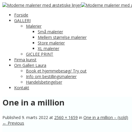
Forside
GALLERI
Malerier
Små malerier
Mellem størrelse malerier
Store malerier
XL malerier
GICLEE PRINT
Firma kunst
Om Galleri Laura
Book et hjemmebesøg/ Try out
Info om bestillingsmalerier
Handelsbetingelser
Kontakt
One in a million
Published
9. marts 2022
at
2560 × 1659
in
One in a million – (sold)
← Previous