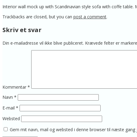
Interior wall mock up with Scandinavian style sofa with coffe table. Mi
Trackbacks are closed, but you can
post a comment
.
Skriv et svar
Din e-mailadresse vil ikke blive publiceret.
Krævede felter er marke
Kommentar
*
Navn
*
E-mail
*
Websted
Gem mit navn, mail og websted i denne browser til næste gang