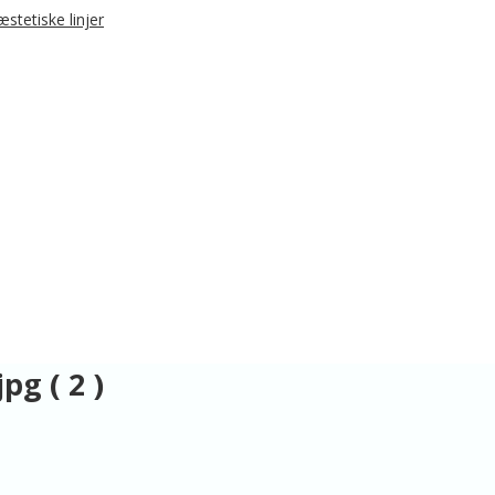
pg ( 2 )