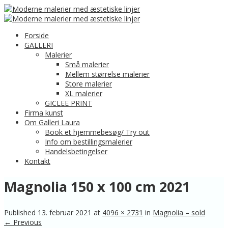
Forside
GALLERI
Malerier
Små malerier
Mellem størrelse malerier
Store malerier
XL malerier
GICLEE PRINT
Firma kunst
Om Galleri Laura
Book et hjemmebesøg/ Try out
Info om bestillingsmalerier
Handelsbetingelser
Kontakt
Magnolia 150 x 100 cm 2021
Published
13. februar 2021
at
4096 × 2731
in
Magnolia – sold
← Previous