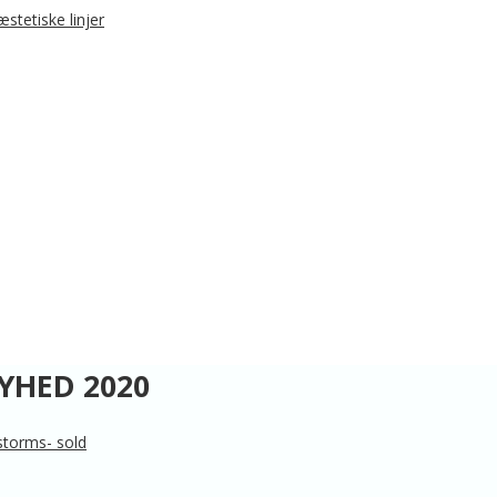
YHED 2020
 storms- sold