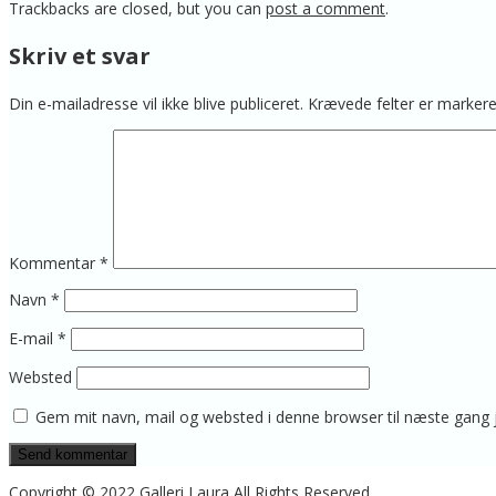
Trackbacks are closed, but you can
post a comment
.
Skriv et svar
Din e-mailadresse vil ikke blive publiceret.
Krævede felter er marke
Kommentar
*
Navn
*
E-mail
*
Websted
Gem mit navn, mail og websted i denne browser til næste gang
Copyright © 2022 Galleri Laura All Rights Reserved