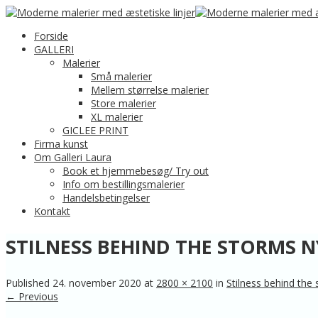
Forside
GALLERI
Malerier
Små malerier
Mellem størrelse malerier
Store malerier
XL malerier
GICLEE PRINT
Firma kunst
Om Galleri Laura
Book et hjemmebesøg/ Try out
Info om bestillingsmalerier
Handelsbetingelser
Kontakt
STILNESS BEHIND THE STORMS N
Published
24. november 2020
at
2800 × 2100
in
Stilness behind the
← Previous