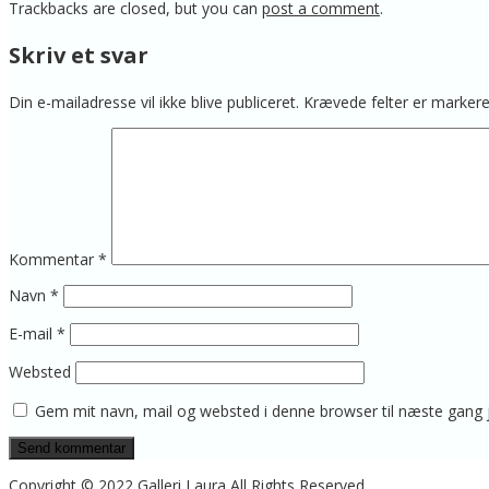
Trackbacks are closed, but you can
post a comment
.
Skriv et svar
Din e-mailadresse vil ikke blive publiceret.
Krævede felter er marke
Kommentar
*
Navn
*
E-mail
*
Websted
Gem mit navn, mail og websted i denne browser til næste gang
Copyright © 2022 Galleri Laura All Rights Reserved