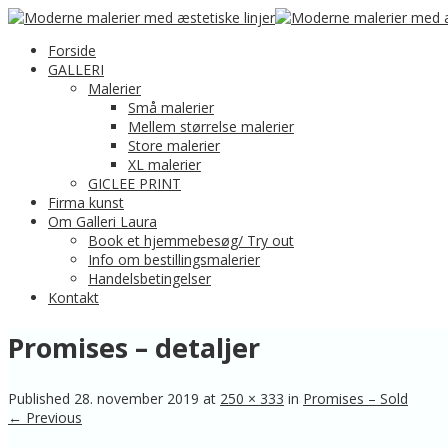
Forside
GALLERI
Malerier
Små malerier
Mellem størrelse malerier
Store malerier
XL malerier
GICLEE PRINT
Firma kunst
Om Galleri Laura
Book et hjemmebesøg/ Try out
Info om bestillingsmalerier
Handelsbetingelser
Kontakt
Promises – detaljer
Published
28. november 2019
at
250 × 333
in
Promises – Sold
← Previous