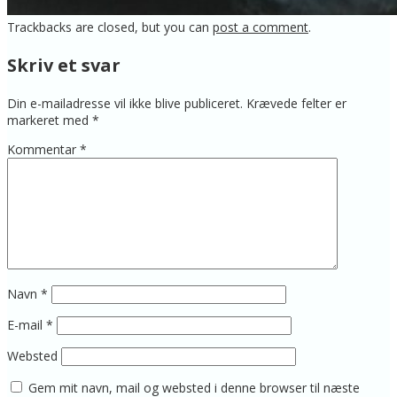
Trackbacks are closed, but you can
post a comment
.
Skriv et svar
Din e-mailadresse vil ikke blive publiceret.
Krævede felter er
markeret med
*
Kommentar
*
Navn
*
E-mail
*
Websted
Gem mit navn, mail og websted i denne browser til næste