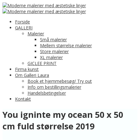
Forside
GALLERI
Malerier
Små malerier
Mellem størrelse malerier
Store malerier
XL malerier
GICLEE PRINT
Firma kunst
Om Galleri Laura
Book et hjemmebesøg/ Try out
Info om bestillingsmalerier
Handelsbetingelser
Kontakt
You igninte my ocean 50 x 50
cm fuld størrelse 2019