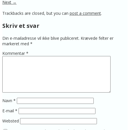
Next →
Trackbacks are closed, but you can
post a comment
.
Skriv et svar
Din e-mailadresse vil ikke blive publiceret.
Krævede felter er
markeret med
*
Kommentar
*
Navn
*
E-mail
*
Websted