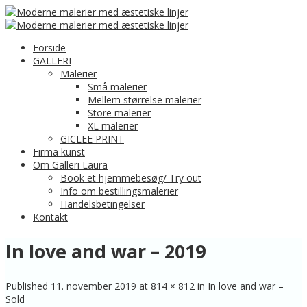
Forside
GALLERI
Malerier
Små malerier
Mellem størrelse malerier
Store malerier
XL malerier
GICLEE PRINT
Firma kunst
Om Galleri Laura
Book et hjemmebesøg/ Try out
Info om bestillingsmalerier
Handelsbetingelser
Kontakt
In love and war – 2019
Published
11. november 2019
at
814 × 812
in
In love and war –
Sold