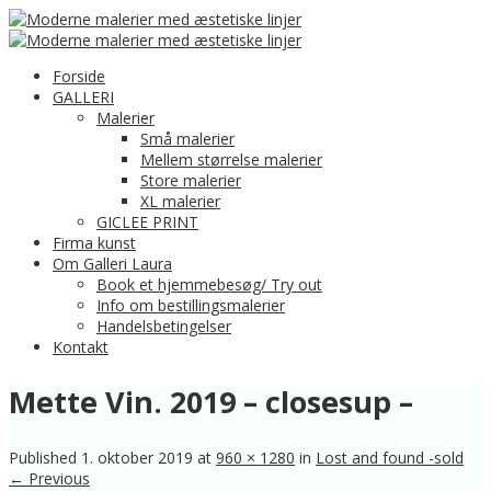
Forside
GALLERI
Malerier
Små malerier
Mellem størrelse malerier
Store malerier
XL malerier
GICLEE PRINT
Firma kunst
Om Galleri Laura
Book et hjemmebesøg/ Try out
Info om bestillingsmalerier
Handelsbetingelser
Kontakt
Mette Vin. 2019 – closesup –
Published
1. oktober 2019
at
960 × 1280
in
Lost and found -sold
← Previous