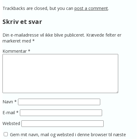
Trackbacks are closed, but you can
post a comment
.
Skriv et svar
Din e-mailadresse vil ikke blive publiceret.
Krævede felter er
markeret med
*
Kommentar
*
Navn
*
E-mail
*
Websted
Gem mit navn, mail og websted i denne browser til næste