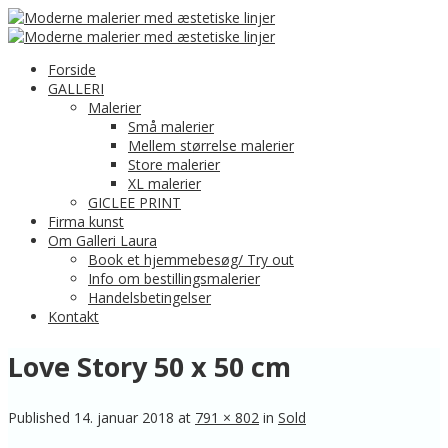
Forside
GALLERI
Malerier
Små malerier
Mellem størrelse malerier
Store malerier
XL malerier
GICLEE PRINT
Firma kunst
Om Galleri Laura
Book et hjemmebesøg/ Try out
Info om bestillingsmalerier
Handelsbetingelser
Kontakt
Love Story 50 x 50 cm
Published
14. januar 2018
at
791 × 802
in
Sold