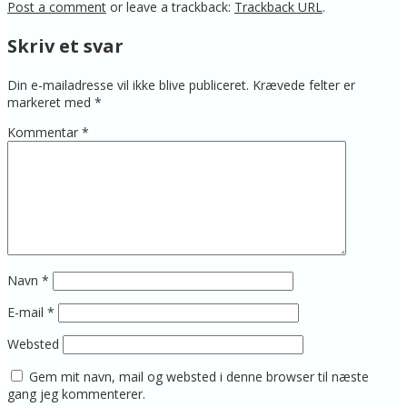
Post a comment
or leave a trackback:
Trackback URL
.
Skriv et svar
Din e-mailadresse vil ikke blive publiceret.
Krævede felter er
markeret med
*
Kommentar
*
Navn
*
E-mail
*
Websted
Gem mit navn, mail og websted i denne browser til næste
gang jeg kommenterer.