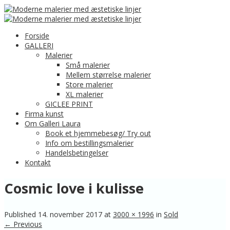
Forside
GALLERI
Malerier
Små malerier
Mellem størrelse malerier
Store malerier
XL malerier
GICLEE PRINT
Firma kunst
Om Galleri Laura
Book et hjemmebesøg/ Try out
Info om bestillingsmalerier
Handelsbetingelser
Kontakt
Cosmic love i kulisse
Published
14. november 2017
at
3000 × 1996
in
Sold
← Previous