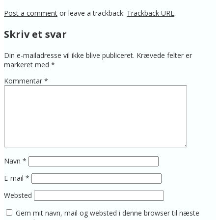
Post a comment
or leave a trackback:
Trackback URL
.
Skriv et svar
Din e-mailadresse vil ikke blive publiceret.
Krævede felter er
markeret med
*
Kommentar
*
Navn
*
E-mail
*
Websted
Gem mit navn, mail og websted i denne browser til næste