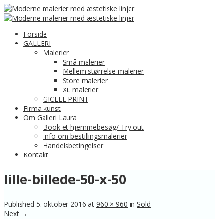
Forside
GALLERI
Malerier
Små malerier
Mellem størrelse malerier
Store malerier
XL malerier
GICLEE PRINT
Firma kunst
Om Galleri Laura
Book et hjemmebesøg/ Try out
Info om bestillingsmalerier
Handelsbetingelser
Kontakt
lille-billede-50-x-50
Published
5. oktober 2016
at
960 × 960
in
Sold
Next →