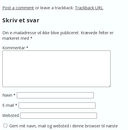
Post a comment
or leave a trackback:
Trackback URL
.
Skriv et svar
Din e-mailadresse vil ikke blive publiceret.
Krævede felter er
markeret med
*
Kommentar
*
Navn
*
E-mail
*
Websted
Gem mit navn, mail og websted i denne browser til næste