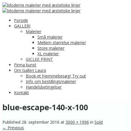
Forside
GALLERI
Malerier
Små malerier
Mellem størrelse malerier
Store malerier
XL malerier
GICLEE PRINT
Firma kunst
Om Galleri Laura
Book et hjemmebesøg/ Try out
Info om bestillingsmalerier
Handelsbetingelser
Kontakt
blue-escape-140-x-100
Published
28. september 2016
at
3000 × 1996
in
Sold
← Previous