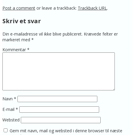
Post a comment
or leave a trackback:
Trackback URL
.
Skriv et svar
Din e-mailadresse vil ikke blive publiceret.
Krævede felter er
markeret med
*
Kommentar
*
Navn
*
E-mail
*
Websted
Gem mit navn, mail og websted i denne browser til næste