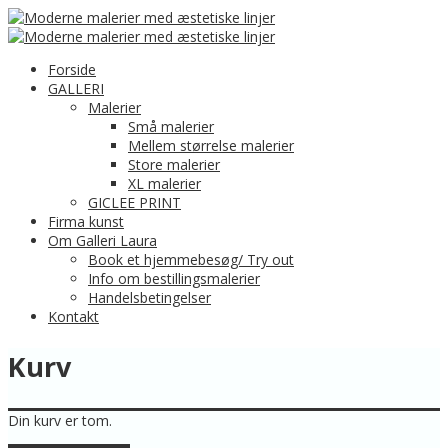
Forside
GALLERI
Malerier
Små malerier
Mellem størrelse malerier
Store malerier
XL malerier
GICLEE PRINT
Firma kunst
Om Galleri Laura
Book et hjemmebesøg/ Try out
Info om bestillingsmalerier
Handelsbetingelser
Kontakt
Kurv
Din kurv er tom.